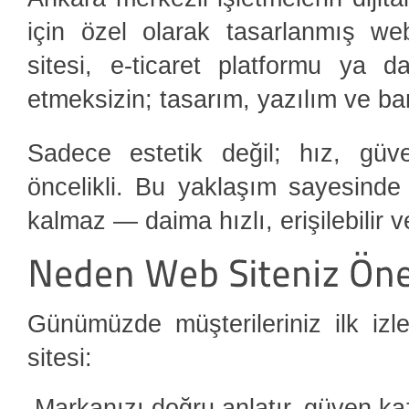
için özel olarak tasarlanmış w
sitesi, e-ticaret platformu ya
etmeksizin; tasarım, yazılım ve ba
Sadece estetik değil; hız, güven
öncelikli. Bu yaklaşım sayesinde
kalmaz — daima hızlı, erişilebilir v
Günümüzde müşterileriniz ilk izle
sitesi:
Markanızı doğru anlatır, güven kaz