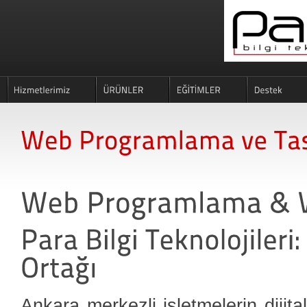
Ankara merkezli işletmelerin dijit