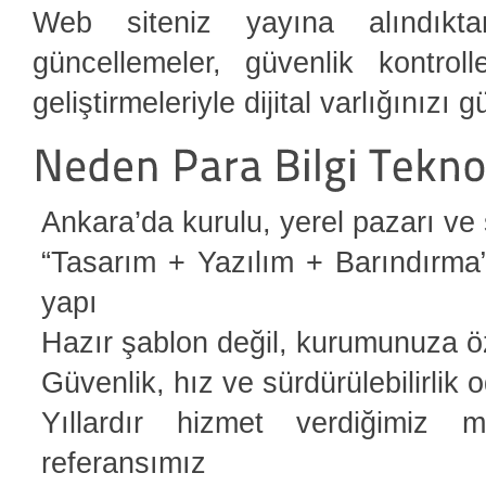
Web siteniz yayına alındıkt
güncellemeler, güvenlik kontrol
geliştirmeleriyle dijital varlığınızı 
Ankara’da kurulu, yerel pazarı ve s
“Tasarım + Yazılım + Barındırma
yapı
Hazır şablon değil, kurumunuza ö
Güvenlik, hız ve sürdürülebilirlik o
Yıllardır hizmet verdiğimiz mü
referansımız