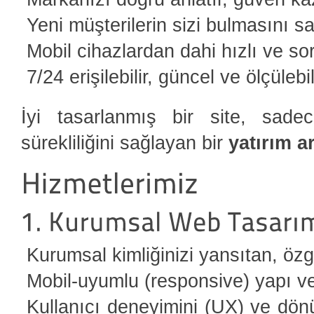
Yeni müşterilerin sizi bulmasını sa
Mobil cihazlardan dahi hızlı ve sor
7/24 erişilebilir, güncel ve ölçülebil
İyi tasarlanmış bir site, sadec
sürekliliğini sağlayan bir
yatırım a
Kurumsal kimliğinizi yansıtan, öz
Mobil-uyumlu (responsive) yapı v
Kullanıcı deneyimini (UX) ve dön