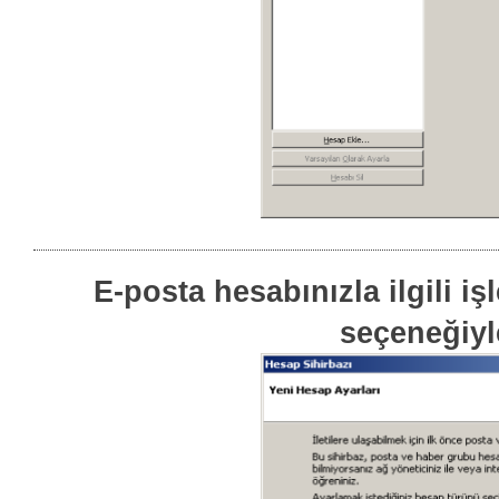
E-posta hesabınızla ilgili i
seçeneğiyle