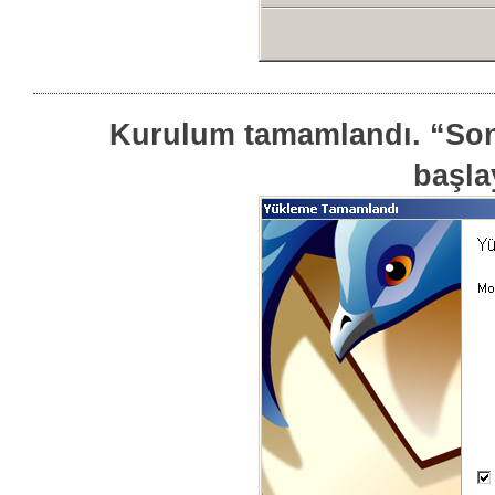
Kurulum tamamlandı. “Son
başlay