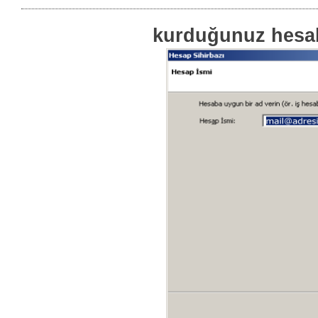
kurduğunuz hesab