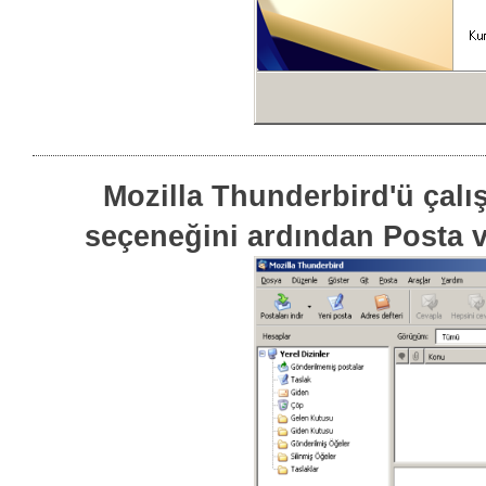
Mozilla Thunderbird'ü çalı
seçeneğini ardından Posta v