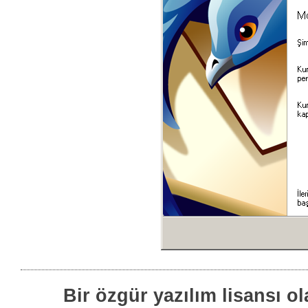
Bir özgür yazılım lisansı o