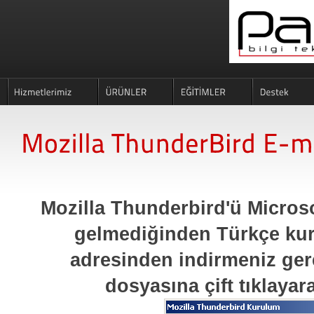
Mozilla Thunderbird'ü Micros
gelmediğinden Türkçe ku
adresinden indirmeniz ger
dosyasına çift tıklayar