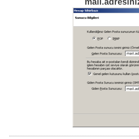
mail.adresini