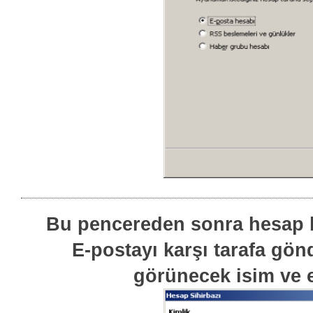
Bu pencereden sonra hesap bi
E-postayı karşı tarafa gönd
görünecek isim ve e