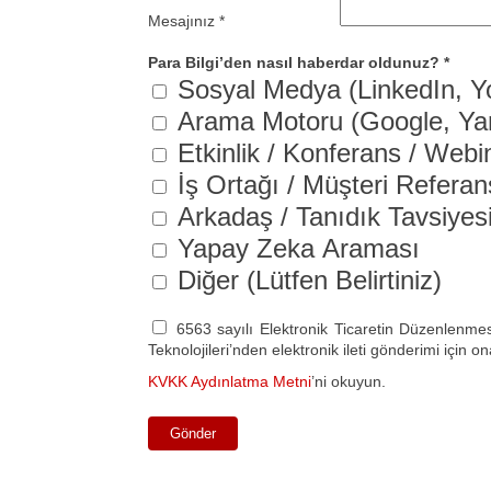
Mesajınız *
Para Bilgi’den nasıl haberdar oldunuz? *
Sosyal Medya (LinkedIn, Yo
Arama Motoru (Google, Ya
Etkinlik / Konferans / Webi
İş Ortağı / Müşteri Referan
Arkadaş / Tanıdık Tavsiyes
Yapay Zeka Araması
Diğer (Lütfen Belirtiniz)
6563 sayılı Elektronik Ticaretin Düzenlenm
Teknolojileri’nden elektronik ileti gönderimi içi
KVKK Aydınlatma Metni
’ni okuyun.
Gönder