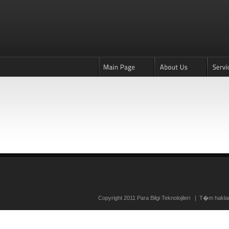
Copyright 2011 Para Bilgi Teknolojileri | T�m ha