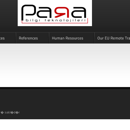
klar� sakl�d�r